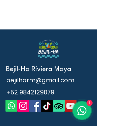
Bejil-Ha Riviera Maya
bejilharm@gmail.com
+52 9842129079
1
Nombres